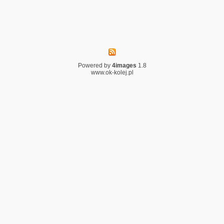
Powered by
4images
1.8
www.ok-kolej.pl