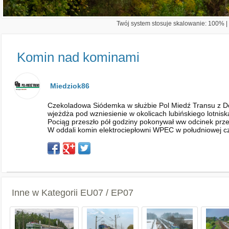
Twój system stosuje skalowanie: 100% | 
Komin nad kominami
Miedziok86
Czekoladowa Siódemka w służbie Pol Miedź Transu z Do
wjeżdża pod wzniesienie w okolicach lubińskiego lotni
Pociąg przeszło pół godziny pokonywał ww odcinek prze
W oddali komin elektrociepłowni WPEC w południowej c
Inne w Kategorii
EU07 / EP07