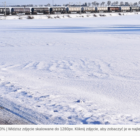
% | Widzisz zdjęcie skalowane do 1280px. Kliknij zdjęcie, aby zobaczyć je w najl