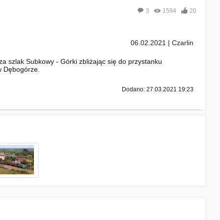
3
1594
20
06.02.2021 | Czarlin
a szlak Subkowy - Górki zbliżając się do przystanku
w Dębogórze.
Dodano: 27.03.2021 19:23