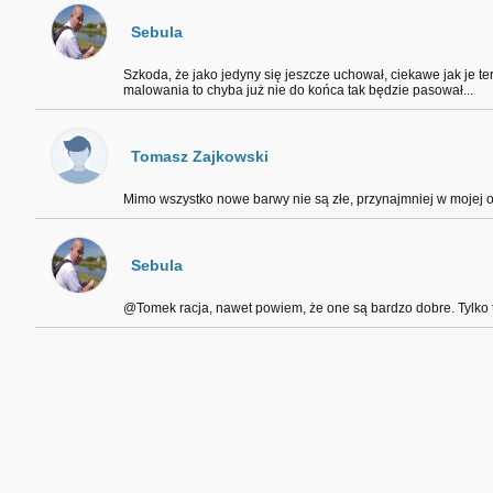
Sebula
Szkoda, że jako jedyny się jeszcze uchował, ciekawe jak je
malowania to chyba już nie do końca tak będzie pasował...
Tomasz Zajkowski
Mimo wszystko nowe barwy nie są złe, przynajmniej w mojej opi
Sebula
@Tomek racja, nawet powiem, że one są bardzo dobre. Tylko t