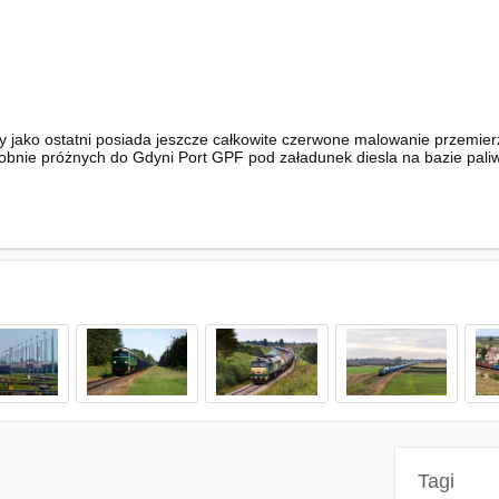
 jako ostatni posiada jeszcze całkowite czerwone malowanie przemierz
bnie próżnych do Gdyni Port GPF pod załadunek diesla na bazie pali
Tagi