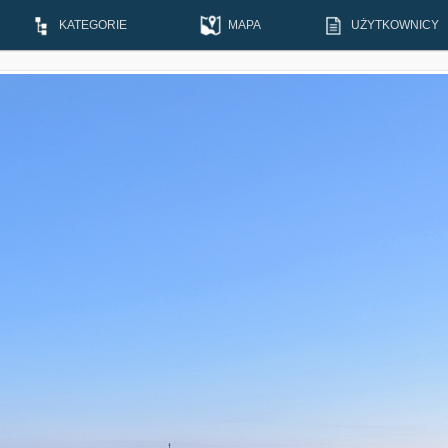
KATEGORIE
MAPA
UŻYTKOWNICY