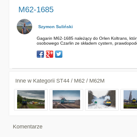
M62-1685
Szymon Suliński
Gagarin M62-1685 należący do Orlen Koltrans, który
osobowego Czarlin ze składem cystern, prawdopodo
Inne w Kategorii
ST44 / M62 / M62M
Komentarze