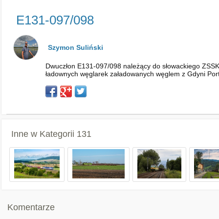
E131-097/098
Szymon Suliński
Dwuczłon E131-097/098 należący do słowackiego ZSSK C
ładownych węglarek załadowanych węglem z Gdyni Port 
Inne w Kategorii
131
Komentarze