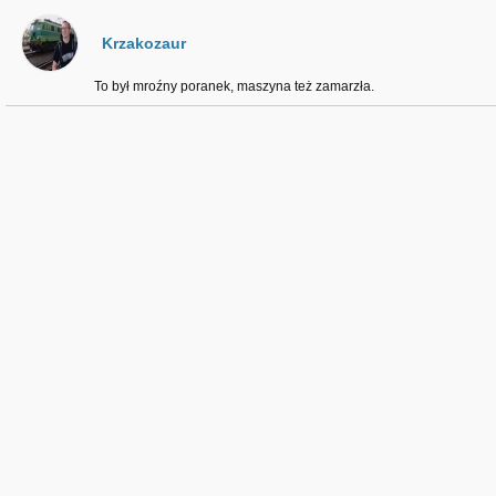
Krzakozaur
To był mroźny poranek, maszyna też zamarzła.