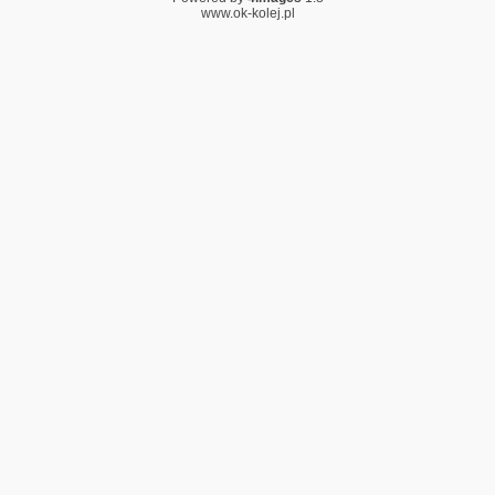
www.ok-kolej.pl