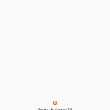
Powered by
4images
1.8