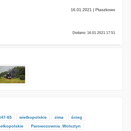
16.01.2021 | Ptaszkowo
Dodano: 16.01.2021 17:51
t47-65
wielkopolskie
zima
śnieg
elkopolskie
Parowozownia_Wolsztyn