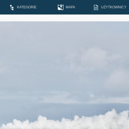
KATEGORIE
MAPA
UŻYTKOWNICY