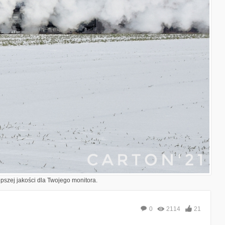
epszej jakości dla Twojego monitora.
0
2114
21