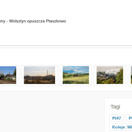
wny - Wolsztyn opuszcza Ptaszkowo
Tagi
Pt47
P
Koleje_Wi