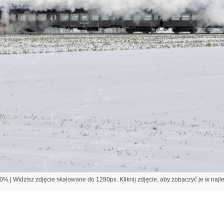
% | Widzisz zdjęcie skalowane do 1280px. Kliknij zdjęcie, aby zobaczyć je w najl