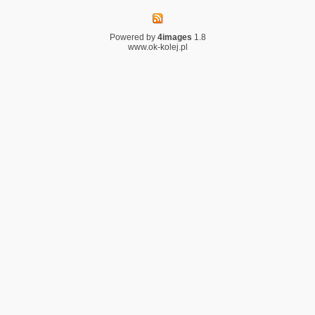
Powered by
4images
1.8
www.ok-kolej.pl