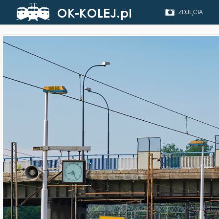
ZDJĘCIA