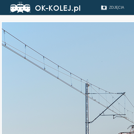
ZDJĘCIA