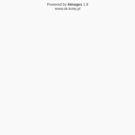
Powered by
4images
1.8
www.ok-kolej.pl