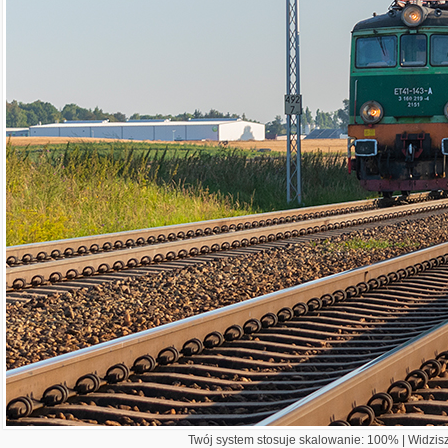
Twój system stosuje skalowanie: 100% | Widzisz 