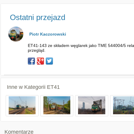
Ostatni przejazd
Piotr Kaczorowski
ET41-143 ze składem węglarek jako TME 544004/5 relacj
przegląd.
Inne w Kategorii
ET41
Komentarze