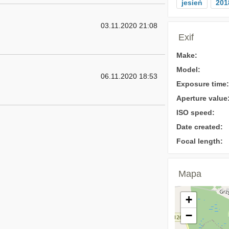
jesień
201
03.11.2020 21:08
Exif
Make:
Model:
06.11.2020 18:53
Exposure time:
Aperture value
ISO speed:
Date created:
Focal length:
Mapa
+
−