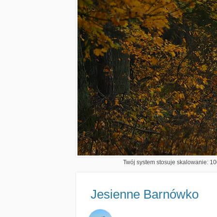
Twój system stosuje skalowanie: 100
Jesienne Barnówko