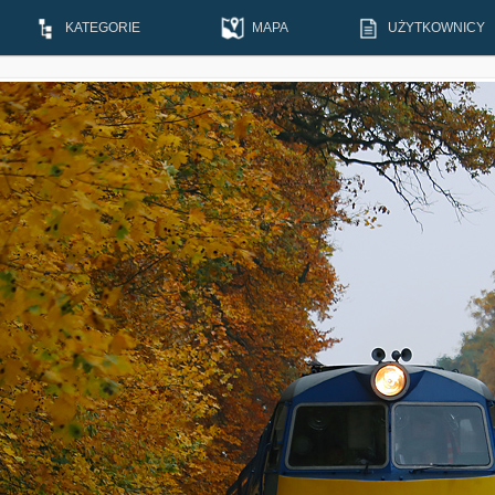
KATEGORIE
MAPA
UŻYTKOWNICY