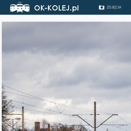
ZDJĘCIA