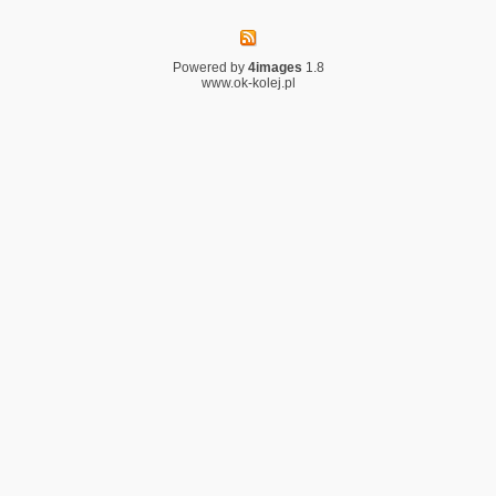
Powered by
4images
1.8
www.ok-kolej.pl