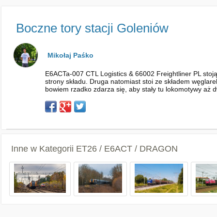
Boczne tory stacji Goleniów
Mikołaj Paśko
E6ACTa-007 CTL Logistics & 66002 Freightliner PL stoją 
strony składu. Druga natomiast stoi ze składem węglar
bowiem rzadko zdarza się, aby stały tu lokomotywy aż
Inne w Kategorii
ET26 / E6ACT / DRAGON