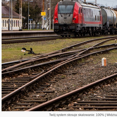
Twój system stosuje skalowanie: 100% | Widzisz 