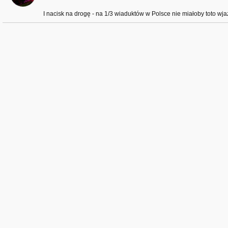
I nacisk na drogę - na 1/3 wiaduktów w Polsce nie miałoby toto wjaz