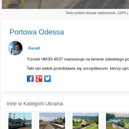
Twój system stosuje skalowanie: 100% | 
Portowa Odessa
Geralt
Trzmiel ЧMЭ3-4537 manewruje na terenie odeskiego po
Taki oto widok przedstawia się szczęśliwcom, którzy upr
Inne w Kategorii
Ukraina