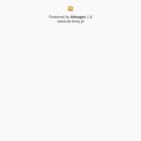
Powered by
4images
1.8
www.ok-kolej.pl