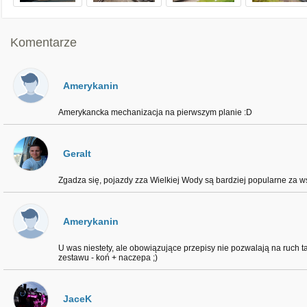
Komentarze
Amerykanin
Amerykancka mechanizacja na pierwszym planie :D
Geralt
Zgadza się, pojazdy zza Wielkiej Wody są bardziej popularne za ws
Amerykanin
U was niestety, ale obowiązujące przepisy nie pozwalają na ruch ta
zestawu - koń + naczepa ;)
JaceK