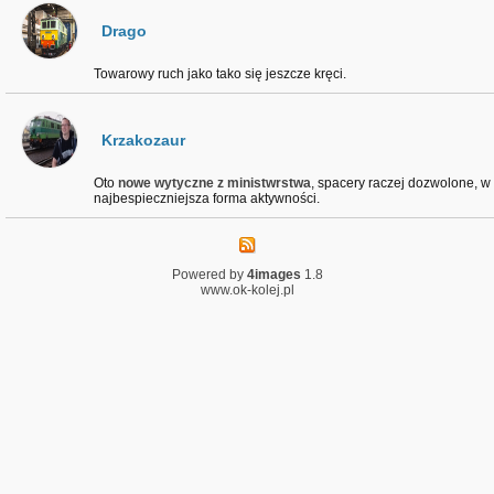
Drago
Towarowy ruch jako tako się jeszcze kręci.
Krzakozaur
Oto
nowe wytyczne z ministwrstwa
, spacery raczej dozwolone, w 
najbespieczniejsza forma aktywności.
Powered by
4images
1.8
www.ok-kolej.pl