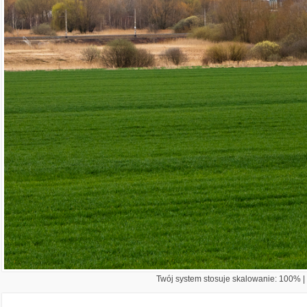
Twój system stosuje skalowanie: 100% | 