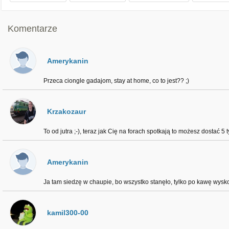
Komentarze
Amerykanin
Przeca ciongle gadajom, stay at home, co to jest?? ;)
Krzakozaur
To od jutra ;-), teraz jak Cię na forach spotkają to możesz dostać 5
Amerykanin
Ja tam siedzę w chaupie, bo wszystko stanęło, tylko po kawę wysko
kamil300-00