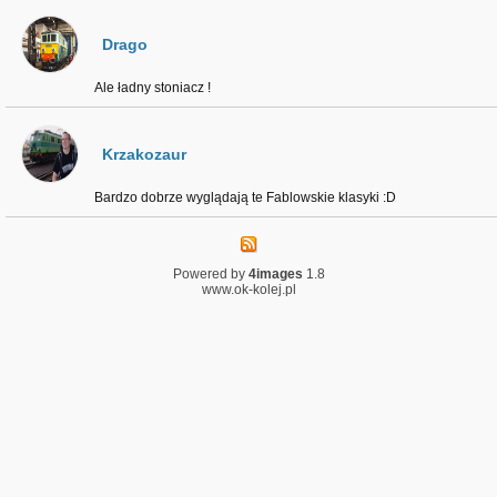
Drago
Ale ładny stoniacz !
Krzakozaur
Bardzo dobrze wyglądają te Fablowskie klasyki :D
Powered by
4images
1.8
www.ok-kolej.pl