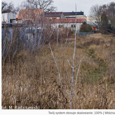
Twój system stosuje skalowanie: 100% | Widzisz 