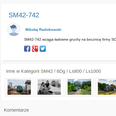
SM42-742
Mikołaj Radzikowski
SM42-742 wciąga ładowne gruchy na bocznicę firmy S
Inne w Kategorii
SM42 / 6Dg / Ls800 / Ls1000
Komentarze