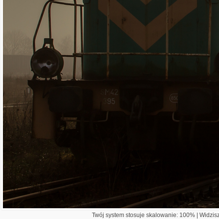
Twój system stosuje skalowanie: 100% | Widzisz 