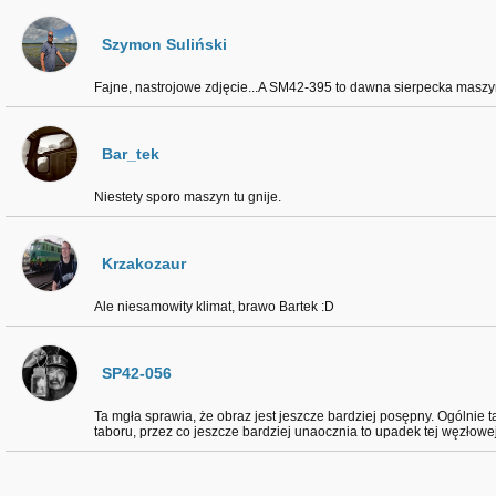
Szymon Suliński
Fajne, nastrojowe zdjęcie...A SM42-395 to dawna sierpecka maszyna
Bar_tek
Niestety sporo maszyn tu gnije.
Krzakozaur
Ale niesamowity klimat, brawo Bartek :D
SP42-056
Ta mgła sprawia, że obraz jest jeszcze bardziej posępny. Ogólnie t
taboru, przez co jeszcze bardziej unaocznia to upadek tej węzłowej 