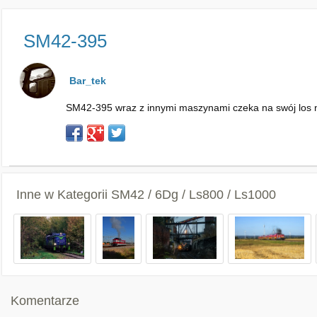
SM42-395
Bar_tek
SM42-395 wraz z innymi maszynami czeka na swój los n
Inne w Kategorii
SM42 / 6Dg / Ls800 / Ls1000
Komentarze