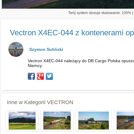
Twój system stosuje skalowanie: 100% | 
Vectron X4EC-044 z kontenerami op
Szymon Suliński
Vectron X4EC-044 należący do DB Cargo Polska opuszc
Niemcy.
Inne w Kategorii
VECTRON