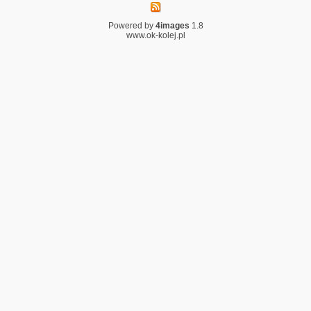
Powered by
4images
1.8
www.ok-kolej.pl