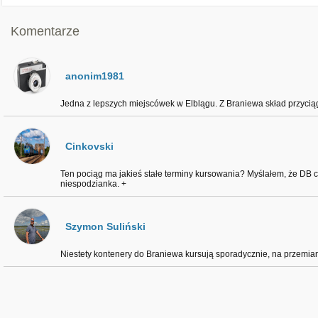
Komentarze
anonim1981
Jedna z lepszych miejscówek w Elblągu. Z Braniewa skład przycią
Cinkovski
Ten pociąg ma jakieś stałe terminy kursowania? Myślałem, że DB cią
niespodzianka. +
Szymon Suliński
Niestety kontenery do Braniewa kursują sporadycznie, na przemi