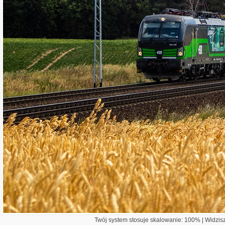
Twój system stosuje skalowanie: 100% | Widzisz 