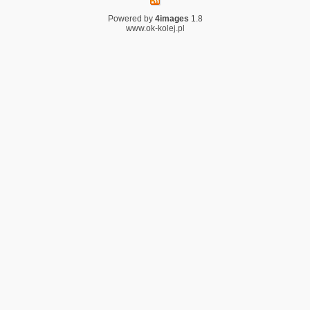
Powered by
4images
1.8
www.ok-kolej.pl