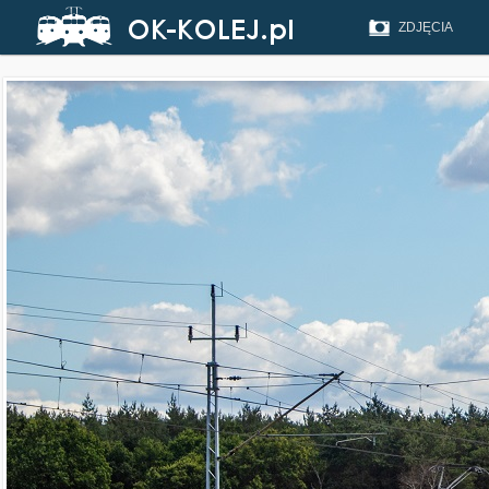
ZDJĘCIA