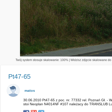
Twój system stosuje skalowanie: 100% | Widzisz zdjęcie skalowane do 1
Pt47-65
matos
30.06.2010 Pt47-65 z poc. nr. 77332 rel. Poznań Gł. - 
stoi Neoplan N4014NF #107 należacy do TRANSLUB L