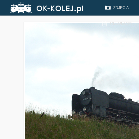
ZDJĘCIA
REGULAMIN