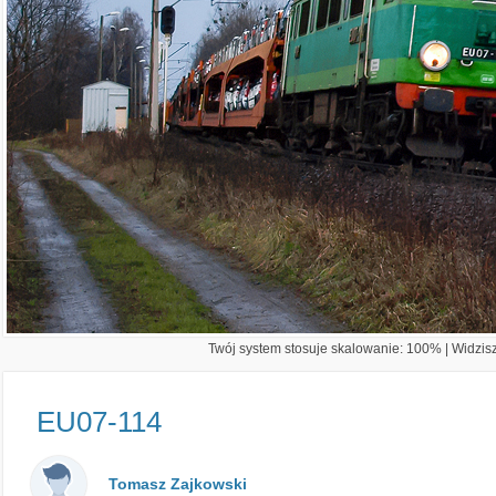
Twój system stosuje skalowanie: 100% | Widzisz 
EU07-114
Tomasz Zajkowski