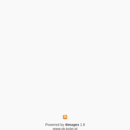
Powered by
4images
1.8
www.ok-kolej.pl