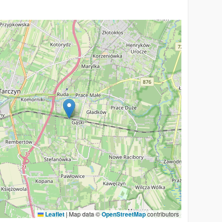
Leaflet
|
Map data ©
OpenStreetMap
contributors