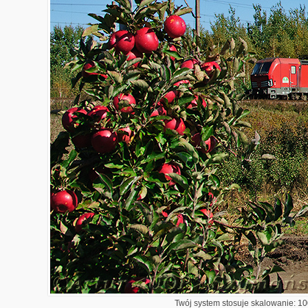
Twój system stosuje skalowanie: 100