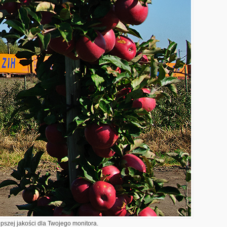
epszej jakości dla Twojego monitora.