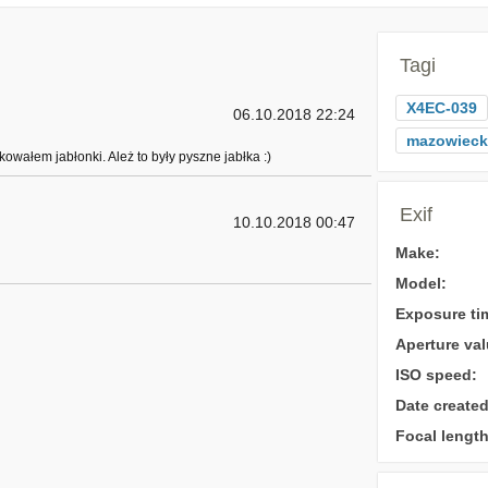
Tagi
X4EC-039
06.10.2018 22:24
mazowieck
wałem jabłonki. Ależ to były pyszne jabłka :)
Exif
10.10.2018 00:47
Make:
Model:
Exposure ti
Aperture val
ISO speed:
Date created
Focal length