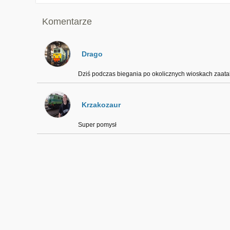
Komentarze
Drago
Dziś podczas biegania po okolicznych wioskach zaatako
Krzakozaur
Super pomysł