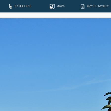
KATEGORIE
MAPA
UŻYTKOWNICY