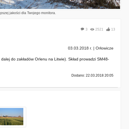
epszej jakości dla Twojego monitora.
3
2521
13
03.03.2018 r. | Orłowicze
 dalej do zakładów Orlenu na Litwie). Skład prowadzi SM48-
Dodano: 22.03.2018 20:05