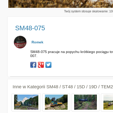
Twój system stosuje skalowanie: 100
SM48-075
Romek
SM48-075 pracuje na popychu krótkiego pociągu tow
007.
Inne w Kategorii
SM48 / ST48 / 15D / 19D / TEM