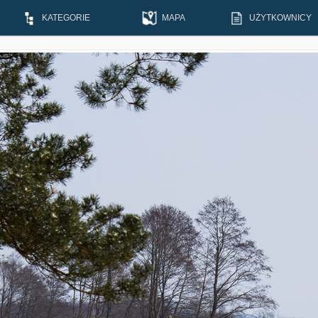
KATEGORIE
MAPA
UŻYTKOWNICY