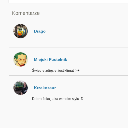
Komentarze
Drago
+
Miejski Pustelnik
Świetne zdjęcie, jest klimat :) +
Krzakozaur
Dobra fotka, taka w moim stylu :D