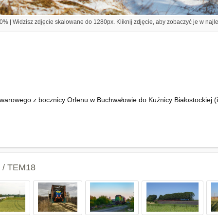
% | Widzisz zdjęcie skalowane do 1280px. Kliknij zdjęcie, aby zobaczyć je w najl
arowego z bocznicy Orlenu w Buchwałowie do Kuźnicy Białostockiej (i
2 / TEM18