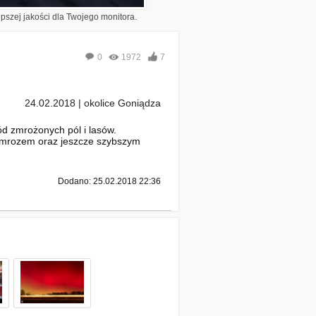
epszej jakości dla Twojego monitora.
0
1972
7
24.02.2018 | okolice Goniądza
d zmrożonych pól i lasów.
m mrozem oraz jeszcze szybszym
Dodano: 25.02.2018 22:36