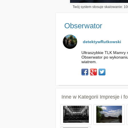
Twój system stosuje skalowanie: 100
Obserwator
detektywRutkowski
Ultraszybkie TLK Mamry m
Obserwator po wykonaniu
wiatrem.
Inne w Kategorii
Impresje i 