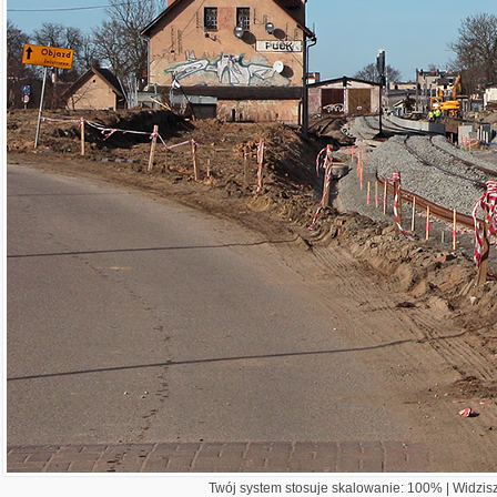
Twój system stosuje skalowanie: 100% | Widzisz 