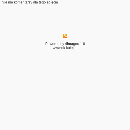
Nie ma komentarzy dla tego zdjęcia
Powered by
4images
1.8
www.ok-kolej.pl