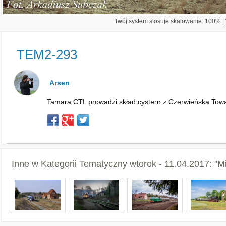
Twój system stosuje skalowanie: 100% | W
TEM2-293
Arsen
Tamara CTL prowadzi skład cystern z Czerwieńska To
Inne w Kategorii
Tematyczny wtorek - 11.04.2017: "Mi