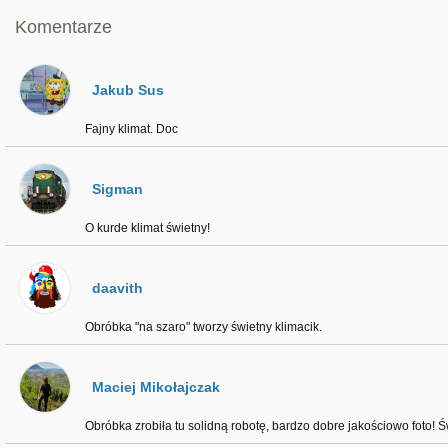
Komentarze
Jakub Sus
Fajny klimat. Doc
Sigman
O kurde klimat świetny!
daavith
Obróbka "na szaro" tworzy świetny klimacik.
Maciej Mikołajczak
Obróbka zrobiła tu solidną robotę, bardzo dobre jakościowo foto! 