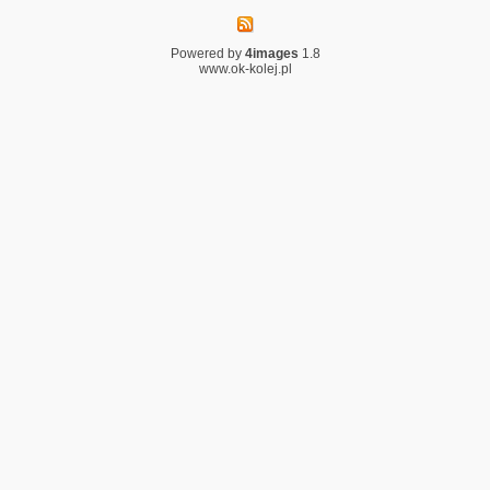
Powered by
4images
1.8
www.ok-kolej.pl