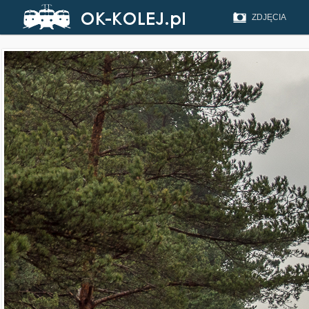
ZDJĘCIA