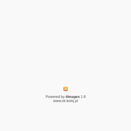
Powered by
4images
1.8
www.ok-kolej.pl