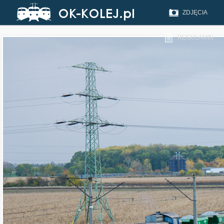
ZDJĘCIA
REGULAMIN