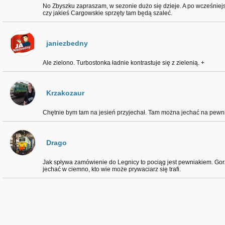
No Zbyszku zapraszam, w sezonie dużo się dzieje. A po wcześniejs
czy jakieś Cargowskie sprzęty tam będą szaleć.
janiezbedny
Ale zielono. Turbostonka ładnie kontrastuje się z zielenią. +
Krzakozaur
Chętnie bym tam na jesień przyjechał. Tam można jechać na pewni
Drago
Jak spływa zamówienie do Legnicy to pociąg jest pewniakiem. Gor
jechać w ciemno, kto wie może prywaciarz się trafi.