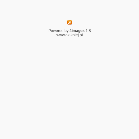
Powered by
4images
1.8
www.ok-kolej.pl