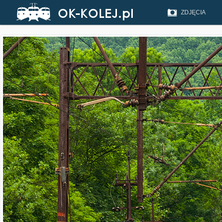
ZDJĘCIA