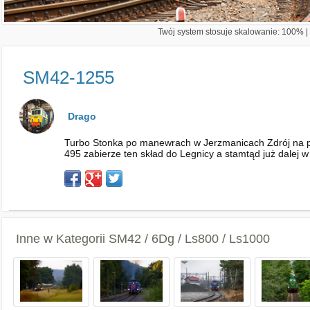
Twój system stosuje skalowanie: 100% | 
SM42-1255
Drago
Turbo Stonka po manewrach w Jerzmanicach Zdrój na pob
495 zabierze ten skład do Legnicy a stamtąd już dalej w
Inne w Kategorii
SM42 / 6Dg / Ls800 / Ls1000