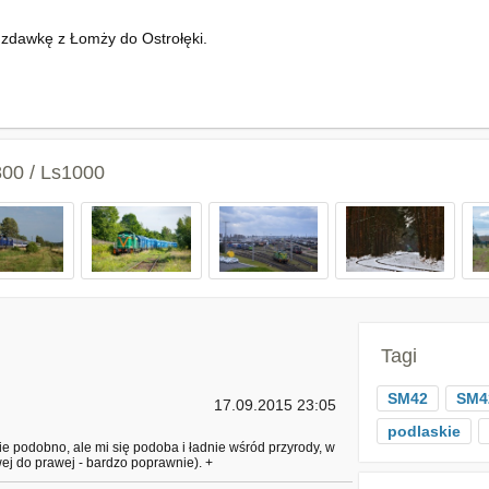
 zdawkę z Łomży do Ostrołęki.
800 / Ls1000
Tagi
SM42
SM4
17.09.2015 23:05
podlaskie
ie podobno, ale mi się podoba i ładnie wśród przyrody, w
ej do prawej - bardzo poprawnie). +