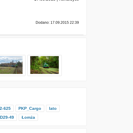
Dodano: 17.09.2015 22:39
2-625
PKP_Cargo
lato
D29-49
Łomża