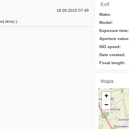
Exif
18.09.2015 07:49
Make:
ej strony ;)
Model:
Exposure time:
Aperture value
ISO speed:
Date created:
Focal length:
Mapa
+
−