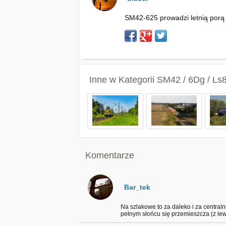
SM42-625 prowadzi letnią porą
Inne w Kategorii
SM42 / 6Dg / Ls
Komentarze
Bar_tek
Na szlakowe to za daleko i za centraln
pełnym słońcu się przemieszcza (z lew