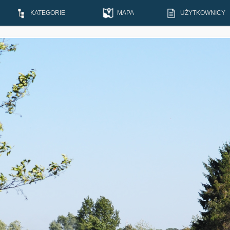
KATEGORIE
MAPA
UŻYTKOWNICY