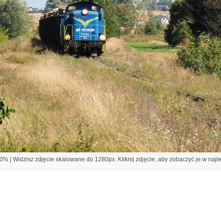
% | Widzisz zdjęcie skalowane do 1280px. Kliknij zdjęcie, aby zobaczyć je w najl