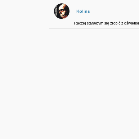
Kolins
Raczej starałbym się zrobić z oświetlon