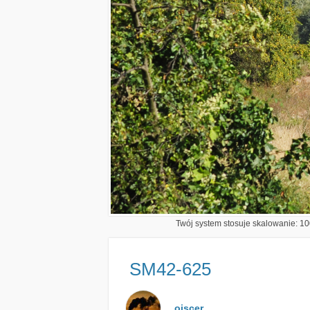
Twój system stosuje skalowanie: 100
SM42-625
oiscer