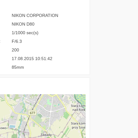
NIKON CORPORATION
NIKON D80
1/1000 sec(s)
:
F/6.3
200
17.08.2015 10:51:42
85mm