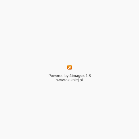
Powered by
4images
1.8
www.ok-kolej.pl