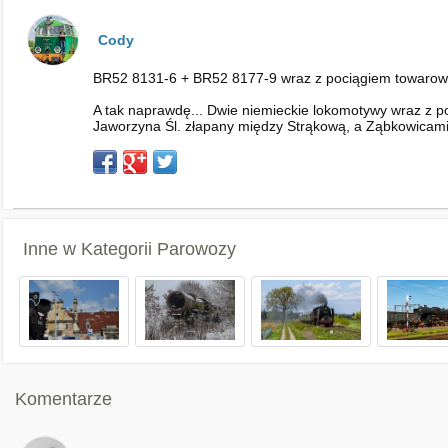
Cody
BR52 8131-6 + BR52 8177-9 wraz z pociągiem towarowym
A tak naprawdę... Dwie niemieckie lokomotywy wraz z po
Jaworzyna Śl. złapany między Strąkową, a Ząbkowicam
Inne w Kategorii
Parowozy
Komentarze