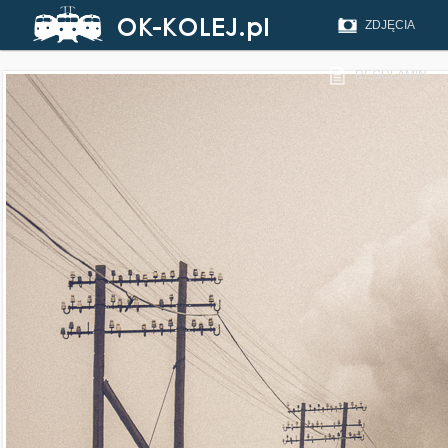
ZDJĘCIA
REGULAMIN