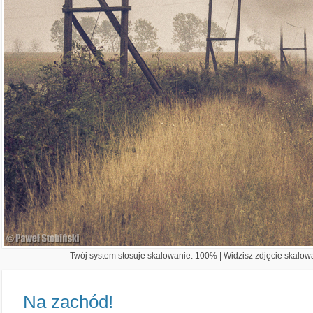
Twój system stosuje skalowanie: 100% | Widzisz zdjęcie skalowa
Na zachód!