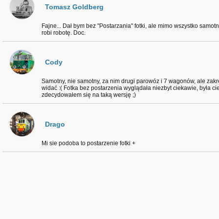
Tomasz Goldberg
Fajne... Dał bym bez "Postarzania" fotki, ale mimo wszystko samotn
robi robotę. Doc.
Cody
Samotny, nie samotny, za nim drugi parowóz i 7 wagonów, ale zakręt
widać :( Fotka bez postarzenia wyglądała niezbyt ciekawie, była ci
zdecydowałem się na taką wersję ;)
Drago
Mi sie podoba to postarzenie fotki +