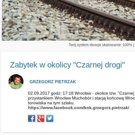
Twój system stosuje skalowanie: 100% | 
Zabytek w okolicy "Czarnej drogi"
GRZEGORZ PIETRZAK
02.09.2017 godz: 17:18 Wrocław - okolice tzw. "Czarnej 
przystankiem Wrocław Muchobór i stacją końcową Wrocł
torowiska na tym szlaku.
https://www.facebook.com/knk.grzegorz.pietrzak/