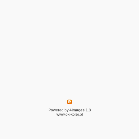
Powered by
4images
1.8
www.ok-kolej.pl