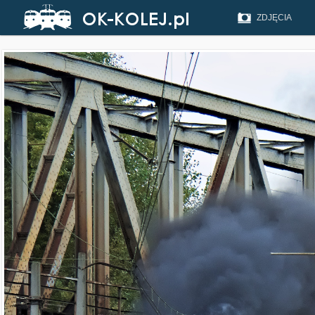
ZDJĘCIA