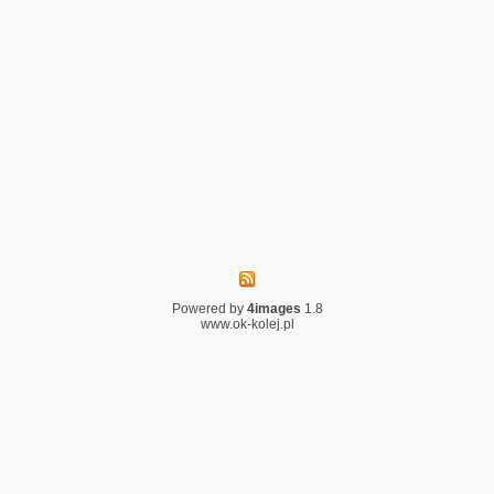
Powered by
4images
1.8
www.ok-kolej.pl