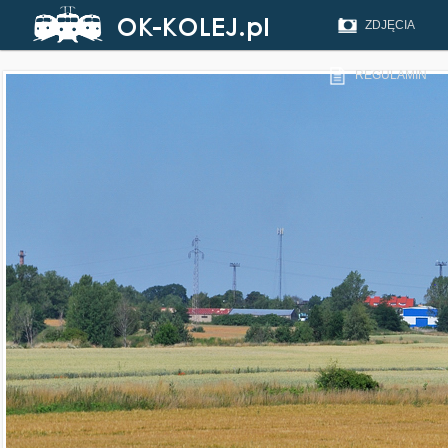
ZDJĘCIA
REGULAMIN