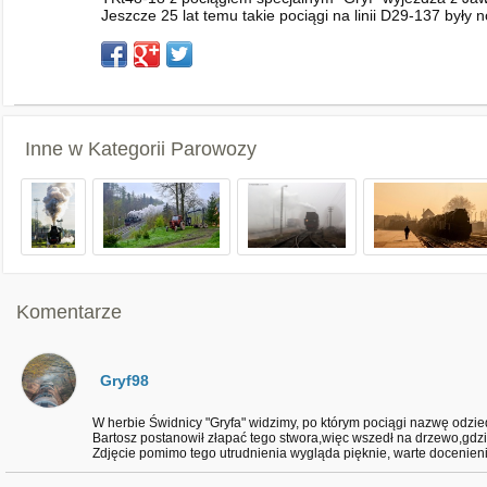
Jeszcze 25 lat temu takie pociągi na linii D29-137 były 
Inne w Kategorii
Parowozy
Komentarze
Gryf98
W herbie Świdnicy "Gryfa" widzimy, po którym pociągi nazwę odzied
Bartosz postanowił złapać tego stwora,więc wszedł na drzewo,gdzie
Zdjęcie pomimo tego utrudnienia wygląda pięknie, warte docenieni