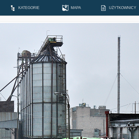
KATEGORIE
MAPA
UŻYTKOWNICY