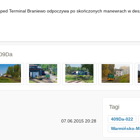
ped Terminal Braniewo odpoczywa po skończonych manewrach w desz
409Da
Tagi
409Da-022
07.06.2015 20:28
Warmińsko-M