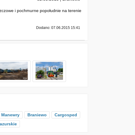
czowe i pochmurne popołudnie na terenie
Dodano: 07.06.2015 15:41
Manewry
Braniewo
Cargosped
azurskie