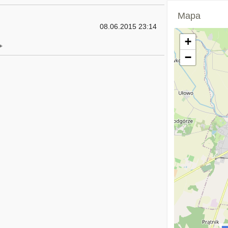
Mapa
08.06.2015 23:14
+
+
−