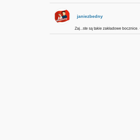
janiezbedny
Zaj...ste są takie zakładowe bocznice. 