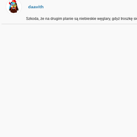
daavith
Szkoda, że na drugim planie są niebieskie węglary, gdyż troszkę się