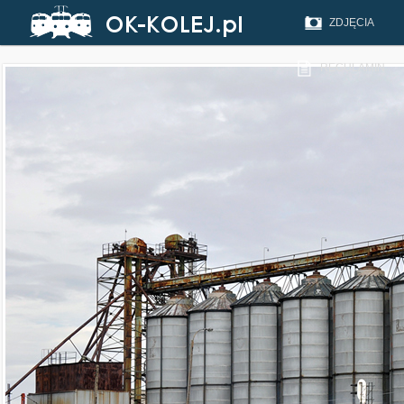
ZDJĘCIA
REGULAMIN