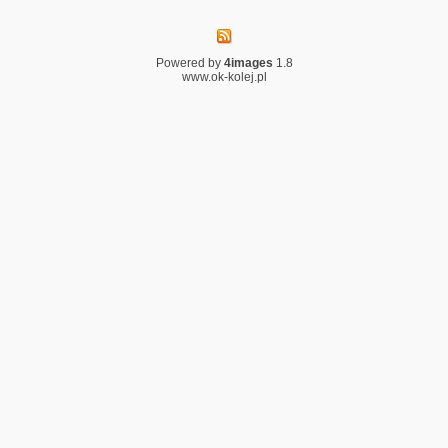
Powered by
4images
1.8
www.ok-kolej.pl