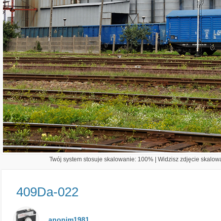
Twój system stosuje skalowanie: 100% | Widzisz zdjęcie skalowa
409Da-022
anonim1981