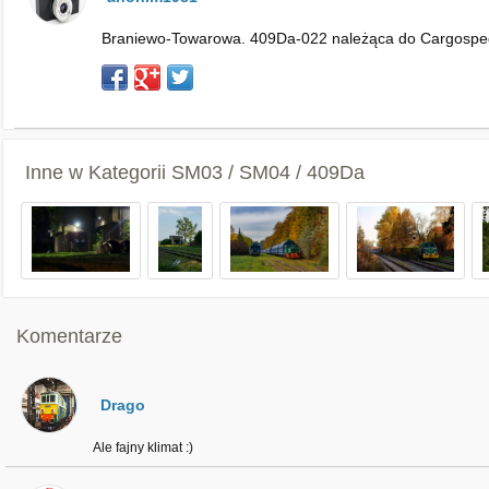
Braniewo-Towarowa. 409Da-022 należąca do Cargosped
Inne w Kategorii
SM03 / SM04 / 409Da
Komentarze
Drago
Ale fajny klimat :)