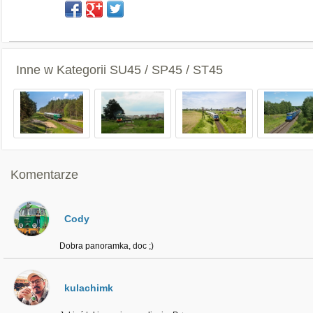
Inne w Kategorii
SU45 / SP45 / ST45
Komentarze
Cody
Dobra panoramka, doc ;)
kulachimk