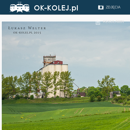
ZDJĘCIA
REGULAMIN