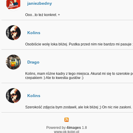
janiezbedny
Ooo...to też konkret. +
Kolins
Osobiście wolę loka bliżej. Pustka przed nim nie bardzo mi pasuje :
Drago
Kolins, mam różne kadry z tego miejsca. Akurat mi się to szerokie
rzepakiem :) Ale to kwestia gustów :)
Kolins
Szerokość zdjęcia bym zostawił, ale lok bliżej ;) On nic nie zasłoni.
Powered by
4images
1.8
www.ok-kolej.pl