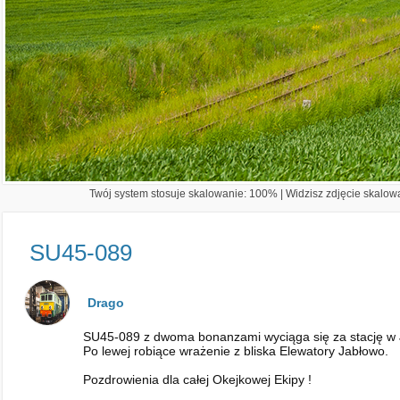
Twój system stosuje skalowanie: 100% | Widzisz zdjęcie skalowa
SU45-089
Drago
SU45-089 z dwoma bonanzami wyciąga się za stację w Jab
Po lewej robiące wrażenie z bliska Elewatory Jabłowo.
Pozdrowienia dla całej Okejkowej Ekipy !