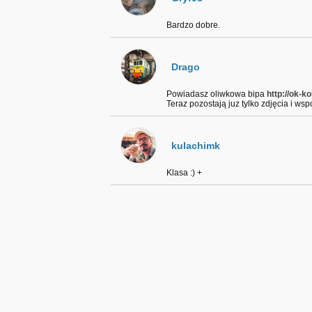
Bardzo dobre.
Drago
Powiadasz oliwkowa bipa
http://ok-k
Teraz pozostają juz tylko zdjęcia i wsp
kulachimk
Klasa :) +