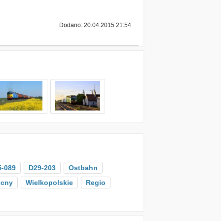
Dodano: 20.04.2015 21:54
-089
D29-203
Ostbahn
ocny
Wielkopolskie
Regio