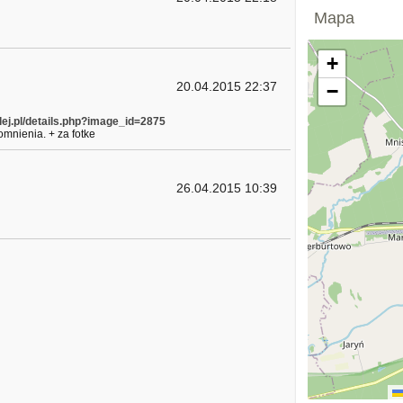
Mapa
+
20.04.2015 22:37
−
olej.pl/details.php?image_id=2875
omnienia. + za fotke
26.04.2015 10:39