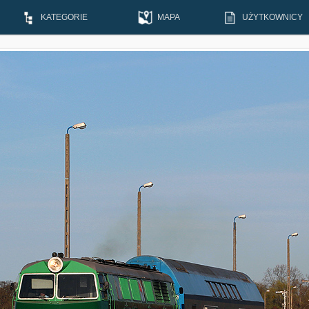
KATEGORIE
MAPA
UŻYTKOWNICY