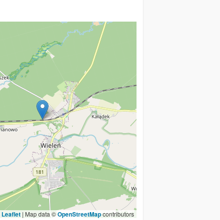
Leaflet
|
Map data ©
OpenStreetMap
contributors