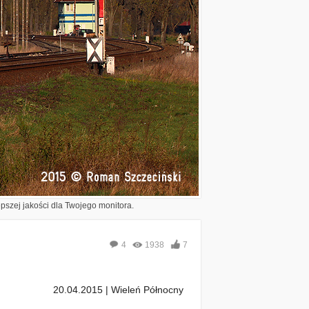
epszej jakości dla Twojego monitora.
4
1938
7
20.04.2015 | Wieleń Północny