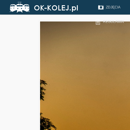
ZDJĘCIA
REGULAMIN