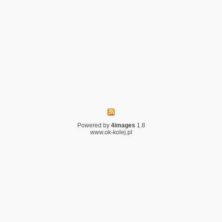
Powered by
4images
1.8
www.ok-kolej.pl