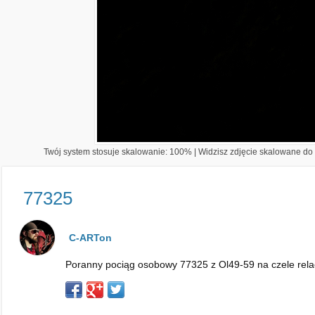
Twój system stosuje skalowanie: 100% | Widzisz zdjęcie skalowane do 1
77325
C-ARTon
Poranny pociąg osobowy 77325 z Ol49-59 na czele rel