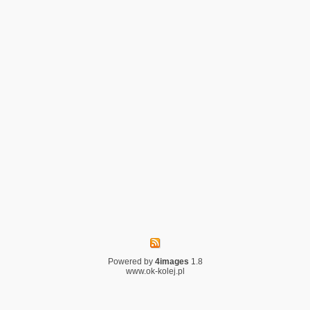
Powered by
4images
1.8
www.ok-kolej.pl