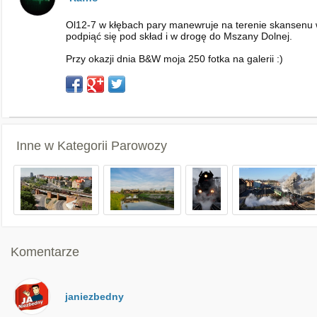
Ol12-7 w kłębach pary manewruje na terenie skansenu 
podpiąć się pod skład i w drogę do Mszany Dolnej.
Przy okazji dnia B&W moja 250 fotka na galerii :)
Inne w Kategorii
Parowozy
Komentarze
janiezbedny