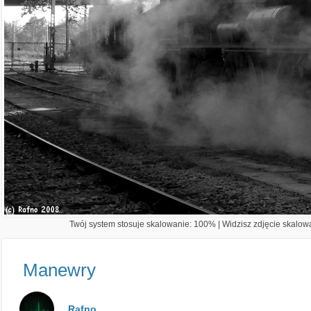
Twój system stosuje skalowanie: 100% | Widzisz zdjęcie skalowa
Manewry
Rafno