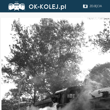
ZDJĘCIA
REGULAMIN