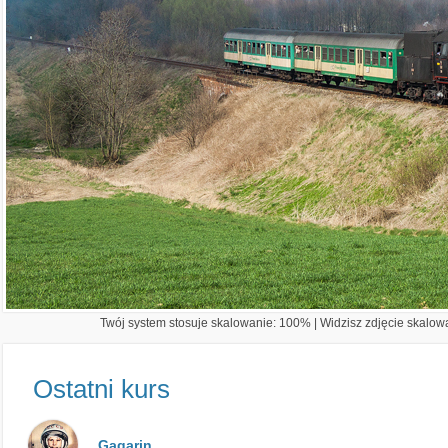
Twój system stosuje skalowanie: 100% | Widzisz zdjęcie skalowa
Ostatni kurs
Gagarin