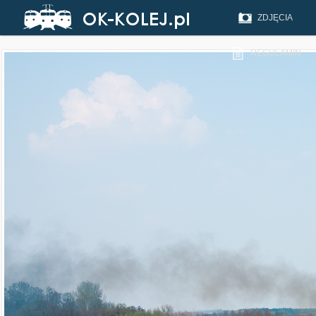
ZDJĘCIA
REGULAMIN