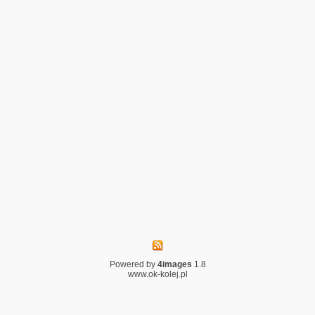
Powered by
4images
1.8
www.ok-kolej.pl