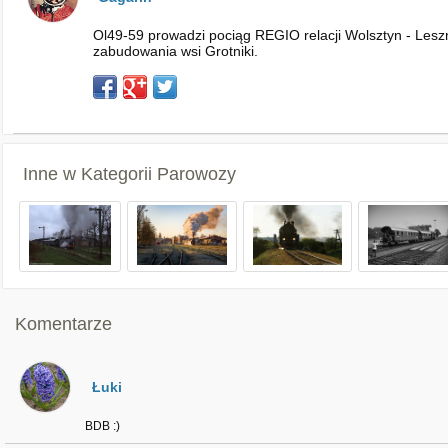
Ol49-59 prowadzi pociąg REGIO relacji Wolsztyn - Les
zabudowania wsi Grotniki.
Inne w Kategorii
Parowozy
Komentarze
Łuki
BDB :)