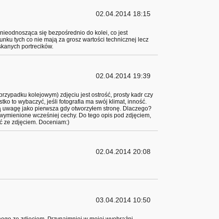
02.04.2014 18:15
(nieodnosząca się bezpośrednio do kolei, co jest
gatunku tych co nie mają za grosz wartości technicznej lecz
kanych portrecików.
02.04.2014 19:39
rzypadku kolejowym) zdjęciu jest ostrość, prosty kadr czy
ko to wybaczyć, jeśli fotografia ma swój klimat, inność.
ą uwagę jako pierwsza gdy otworzyłem stronę. Dlaczego?
 wymienione wcześniej cechy. Do tego opis pod zdjęciem,
ć ze zdjęciem. Doceniam:)
02.04.2014 20:08
03.04.2014 10:50