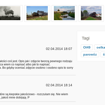
Tagi
Ol49
oelk
02.04.2014 18:07
parowóz
ś
ałości coś jest. Opis jak i zdjęcie tworzą pewnego rodzaju
ca wiem co napisać albo jak to napisać.
. Bo gdyby oceniać zdjęcie osobno i osobno opis to sorry
02.04.2014 18:14
 które są kiepskie jakościowo - rozczulam się. Nie wiem
, jakoś mnie dobijają :P