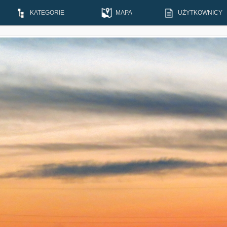
KATEGORIE
MAPA
UŻYTKOWNICY