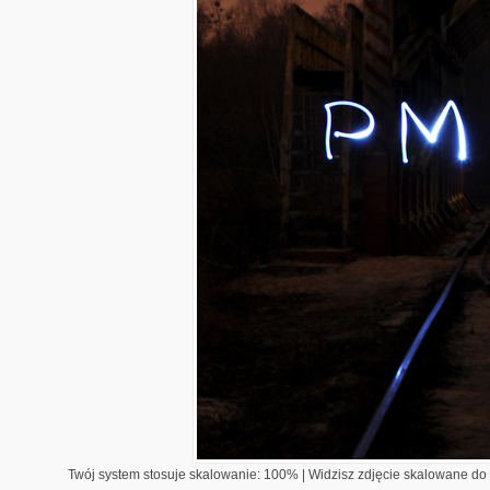
Twój system stosuje skalowanie: 100% | Widzisz zdjęcie skalowane do 1