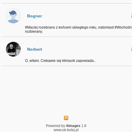
Bogner
#Maciej rozebrano z końcem ubiegłego roku, natomiast #Wschodni
rozbierany.
Norbert
O, witam. Ciekawie się klimacik zapowiada...
Powered by
4images
1.8
www.ok-kolej.pl