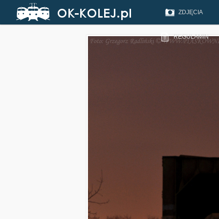
ZDJĘCIA
REGULAMIN