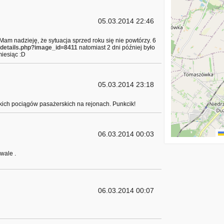
05.03.2014 22:46
Mam nadzieję, że sytuacja sprzed roku się nie powtórzy. 6
pl/details.php?image_id=8411
natomiast 2 dni później było
miesiąc :D
05.03.2014 23:18
kich pociągów pasażerskich na rejonach. Punkcik!
06.03.2014 00:03
wale .
06.03.2014 00:07