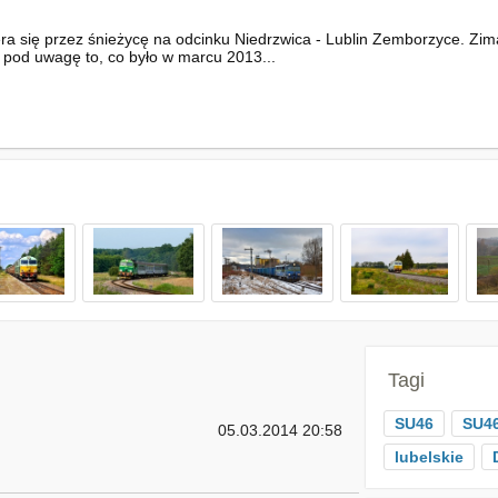
a się przez śnieżycę na odcinku Niedrzwica - Lublin Zemborzyce. Zima
c pod uwagę to, co było w marcu 2013...
Tagi
SU46
SU46
05.03.2014 20:58
lubelskie