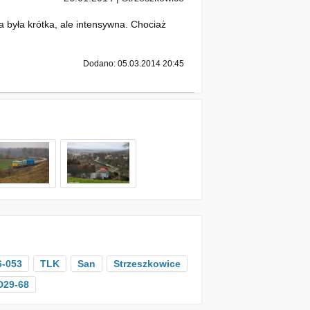
 była krótka, ale intensywna. Chociaż
Dodano: 05.03.2014 20:45
-053
TLK
San
Strzeszkowice
D29-68