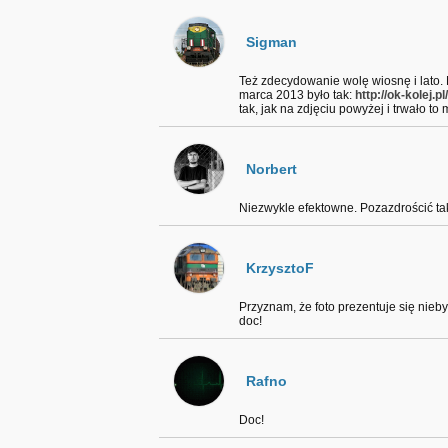
Sigman
Też zdecydowanie wolę wiosnę i lato. 
marca 2013 było tak:
http://ok-kolej.
tak, jak na zdjęciu powyżej i trwało to 
Norbert
Niezwykle efektowne. Pozazdrościć ta
KrzysztoF
Przyznam, że foto prezentuje się nieby
doc!
Rafno
Doc!