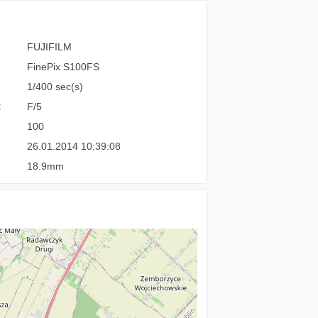
FUJIFILM
FinePix S100FS
1/400 sec(s)
:
F/5
100
26.01.2014 10:39:08
18.9mm