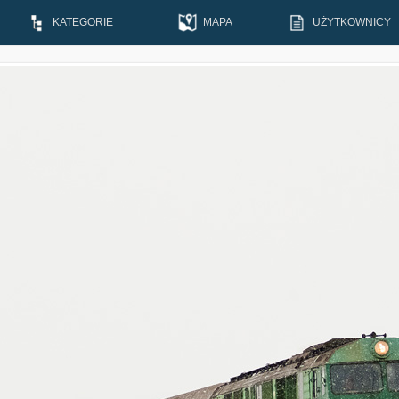
KATEGORIE
MAPA
UŻYTKOWNICY