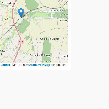
Leaflet
|
Map data ©
OpenStreetMap
contributors