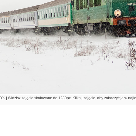
% | Widzisz zdjęcie skalowane do 1280px. Kliknij zdjęcie, aby zobaczyć je w najl