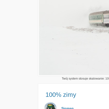
Twój system stosuje skalowanie: 100
100% zimy
Sigman