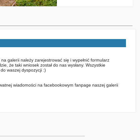
a galerii należy zarejestrować się i wypełnić formularz
zie, że taki wniosek został do nas wysłany. Wszystkie
do waszej dyspozycji :)
watnej wiadomości na facebookowym fanpage naszej galerii