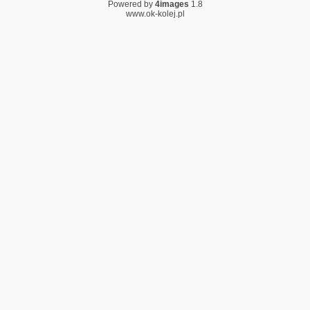
Powered by
4images
1.8
www.ok-kolej.pl