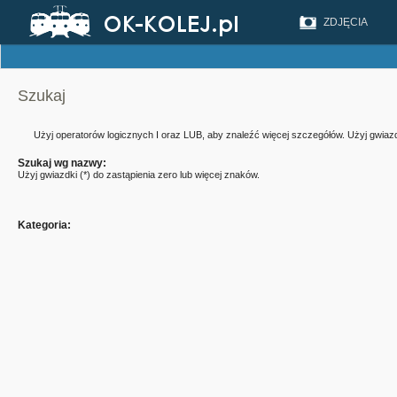
ZDJĘCIA
Szukaj
Użyj operatorów logicznych I oraz LUB, aby znaleźć więcej szczegółów. Użyj gwiazdk
Szukaj wg nazwy:
Użyj gwiazdki (*) do zastąpienia zero lub więcej znaków.
Kategoria: