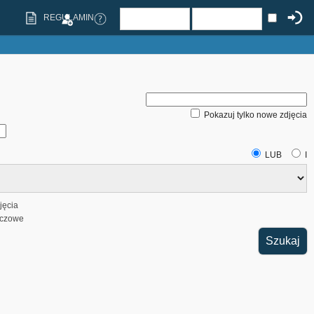
REGULAMIN
Pokazuj tylko nowe zdjęcia
LUB
I
jęcia
uczowe