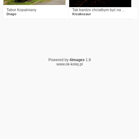
Tabor Kopalniany
Tak bardzo chciałbym być na ...
Drago
Krzakozaur
Powered by
4images
1.8
www.ok-kolej.pl