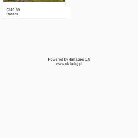
Ol49-69
Raczek
Powered by
4images
1.8
www.ok-kolej.pl