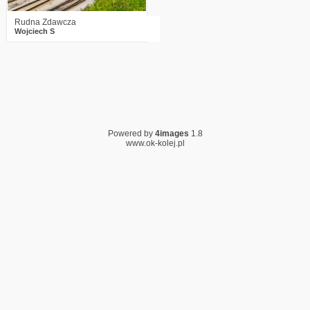
Rudna Zdawcza
Wojciech S
Powered by
4images
1.8
www.ok-kolej.pl