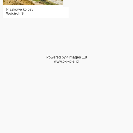
Piaskowe kolosy
Wojciech S
Powered by
4images
1.8
www.ok-kolej.pl