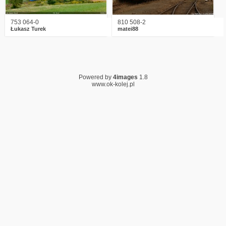
753 064-0
810 508-2
Łukasz Turek
matei88
Powered by
4images
1.8
www.ok-kolej.pl