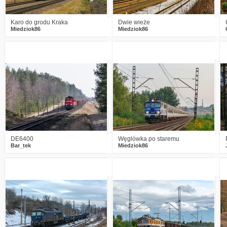
Karo do grodu Kraka
Dwie wieże
Miedziok86
Miedziok86
1
593
6
0
681
13
DE6400
Węglówka po staremu
Bar_tek
Miedziok86
0
636
13
0
537
9