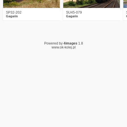
SP32-202
SU45-079
Gagarin
Gagarin
Powered by
4images
1.8
www.ok-kolej.pl