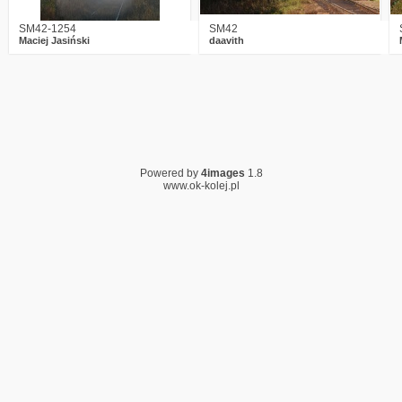
SM42-1254
SM42
Maciej Jasiński
daavith
Powered by
4images
1.8
www.ok-kolej.pl