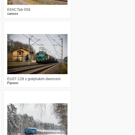
E6ACTab-056
caroos
4
695
22
EU07-128 z gołębskim dworcem
Fipson
2
967
16