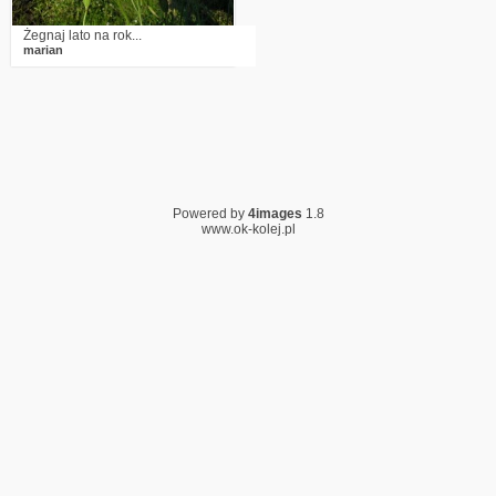
Żegnaj lato na rok...
marian
Powered by
4images
1.8
www.ok-kolej.pl